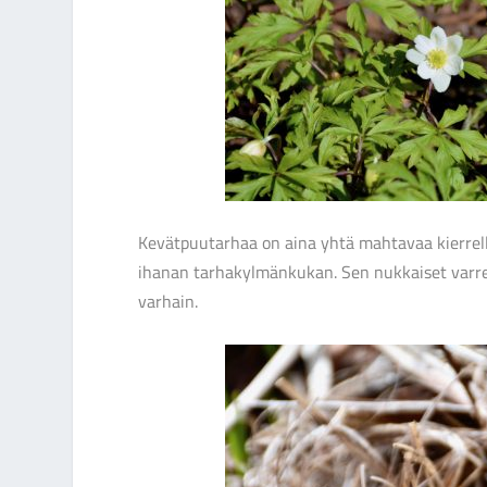
Kevätpuutarhaa on aina yhtä mahtavaa kierrellä
ihanan tarhakylmänkukan. Sen nukkaiset varret
varhain.