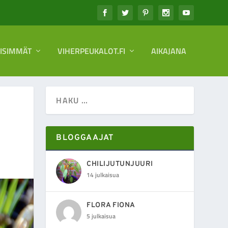
EISIMMÄT
VIHERPEUKALOT.FI
AIKAJANA
BLOGGAAJAT
CHILIJUTUNJUURI
14 julkaisua
FLORA FIONA
5 julkaisua