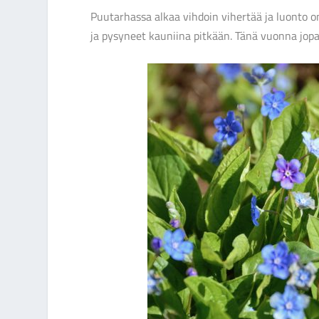
Puutarhassa alkaa vihdoin vihertää ja luonto on
ja pysyneet kauniina pitkään. Tänä vuonna jopa 