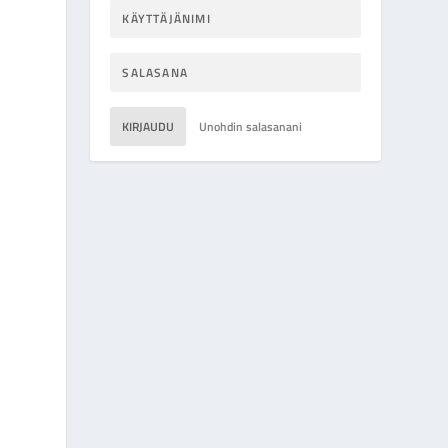
KIRJAUDU
Unohdin salasanani