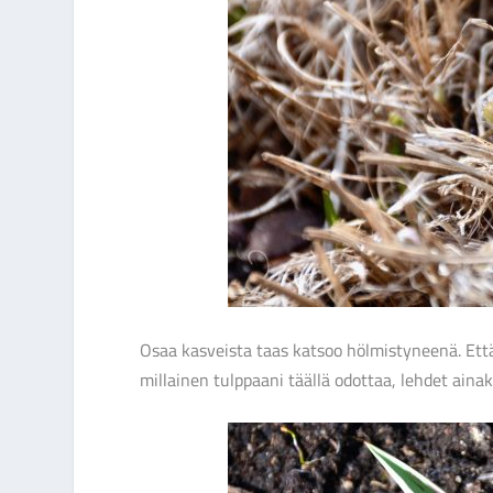
Osaa kasveista taas katsoo hölmistyneenä. Että
millainen tulppaani täällä odottaa, lehdet aina