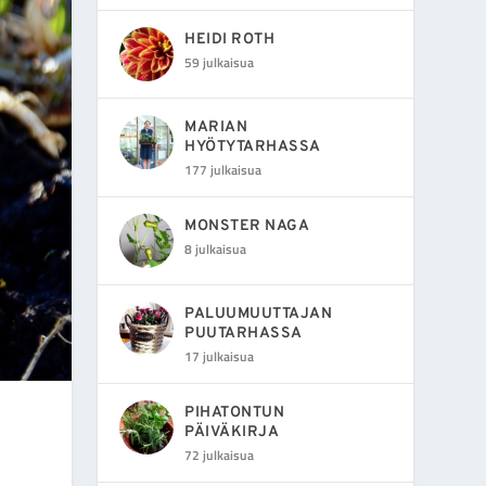
HEIDI ROTH
59 julkaisua
MARIAN
HYÖTYTARHASSA
177 julkaisua
MONSTER NAGA
8 julkaisua
PALUUMUUTTAJAN
PUUTARHASSA
17 julkaisua
PIHATONTUN
PÄIVÄKIRJA
72 julkaisua