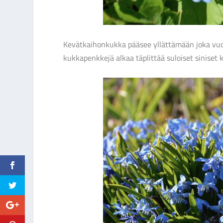
Kevätkaihonkukka pääsee yllättämään joka vuos
kukkapenkkejä alkaa täplittää suloiset siniset 