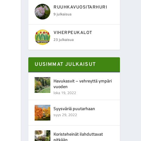
RUUHKAVUOSITARHURI
9 julkaisua
VIHERPEUKALOT
23 julkaisua
UUSIMMAT JULKAISUT
Havukasvit – vehreyttä ympäri
vuoden
loka 19, 2022
Syysväriä puutarhaan
syys 29, 2022
Koristeheinät ilahduttavat
pitkään