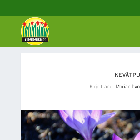
KEVÄTPU
Kirjoittanut
Marian hyö