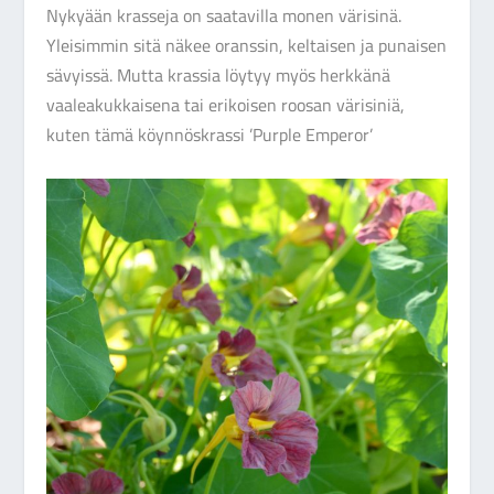
Nykyään krasseja on saatavilla monen värisinä.
Yleisimmin sitä näkee oranssin, keltaisen ja punaisen
sävyissä. Mutta krassia löytyy myös herkkänä
vaaleakukkaisena tai erikoisen roosan värisiniä,
kuten tämä köynnöskrassi ’Purple Emperor’