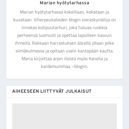
Marian hyötytarhassa
Marian hyötytarhassa kokeillaan, kokataan ja
kuvataan. Viherpeukaloiden blogin vieraskynäilija on
innokas kotipuutarhuri, joka haluaa ruokkia
perheensä luomusti ja opettaa lapsilleen kasvun
ihmeitä. Rakkaan harrastuksen äärellä ollaan pilke
silmäkulmassa ja opitaan usein kantapään kautta.
Maria kirjoittaa arjen iloista myös Kanelia ja
kardemummaa –blogiin.
AIHEESEEN LIITTYVÄT JULKAISUT