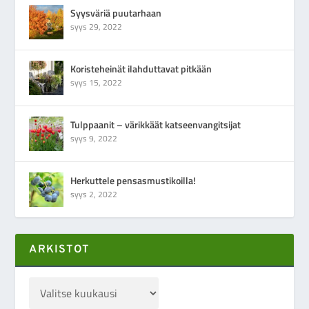
Syysväriä puutarhaan
syys 29, 2022
Koristeheinät ilahduttavat pitkään
syys 15, 2022
Tulppaanit – värikkäät katseenvangitsijat
syys 9, 2022
Herkuttele pensasmustikoilla!
syys 2, 2022
ARKISTOT