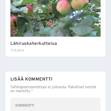
Lähiruokaherkuttelua
12.9.2014
LISÄÄ KOMMENTTI
Sähköpostiosoitettasi ei julkaista.
Pakolliset kentät
on merkitty
*