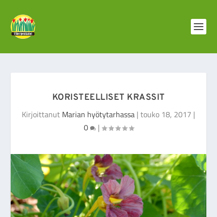
KORISTEELLISET KRASSIT
Kirjoittanut
Marian hyötytarhassa
|
touko 18, 2017
|
0
|