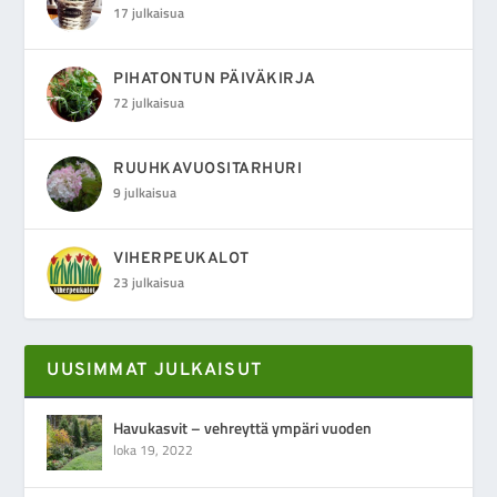
17 julkaisua
PIHATONTUN PÄIVÄKIRJA
72 julkaisua
RUUHKAVUOSITARHURI
9 julkaisua
VIHERPEUKALOT
23 julkaisua
UUSIMMAT JULKAISUT
Havukasvit – vehreyttä ympäri vuoden
loka 19, 2022