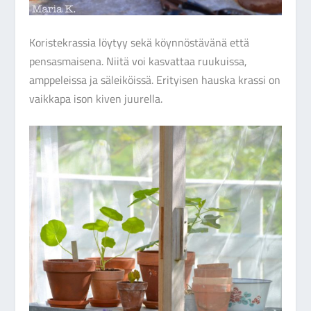
Koristekrassia löytyy sekä köynnöstävänä että
pensasmaisena. Niitä voi kasvattaa ruukuissa,
amppeleissa ja säleiköissä. Erityisen hauska krassi on
vaikkapa ison kiven juurella.