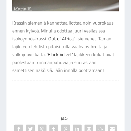
Krassin siemeniä kannattaa liottaa noin vuorokausi
ennen kylvöä. Minulla odottaa juuri vesilasissa
isoköynnöskrassi
’Out of Africa’
-siemenet. Tämän
lajikkeen lehdistä pitäisi tulla vaaleanvihreitä ja
valkojuovikkaita.
’Black Velvet’
lajikkeen kukat ovat
puolestaan tummanpuhuvia ja suorastaan
samettisen näköisiä. Jään innolla odottamaan!
JAA: