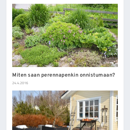
Miten saan perennapenkin onnistumaan?
24.4.2016