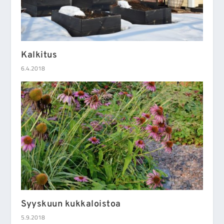
Kalkitus
6.4.2018
Syyskuun kukkaloistoa
5.9.2018