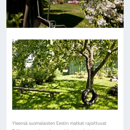
Yleensä suomalaisten Eestin matkat rajoittuvat