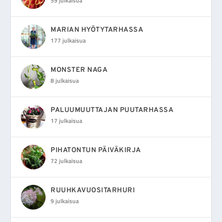
59 julkaisua
MARIAN HYÖTYTARHASSA
177 julkaisua
MONSTER NAGA
8 julkaisua
PALUUMUUTTAJAN PUUTARHASSA
17 julkaisua
PIHATONTUN PÄIVÄKIRJA
72 julkaisua
RUUHKAVUOSITARHURI
9 julkaisua