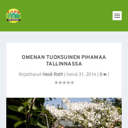
OMENAN TUOKSUINEN PIHAMAA
TALLINNASSA
Kirjoittanut
Heidi Roth
|
heinä 31, 2014
|
0
|