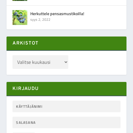
Herkuttele pensasmustikoilla!
syys 2, 2022
ARKISTOT
KIRJAUDU