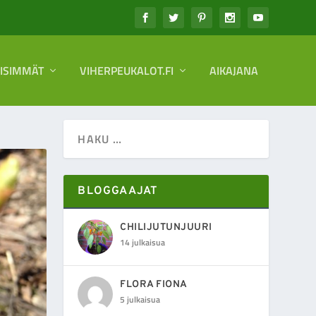
EISIMMÄT
VIHERPEUKALOT.FI
AIKAJANA
BLOGGAAJAT
CHILIJUTUNJUURI
14 julkaisua
FLORA FIONA
5 julkaisua