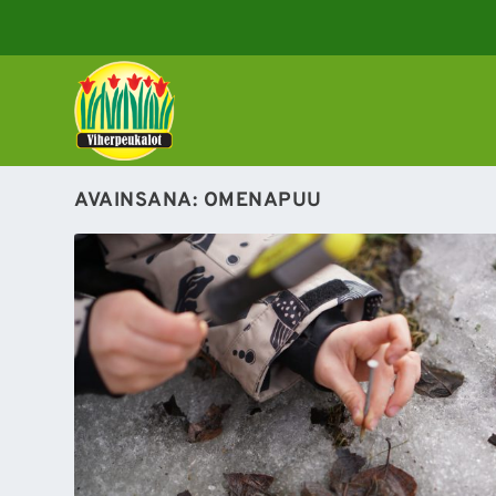
AVAINSANA:
OMENAPUU