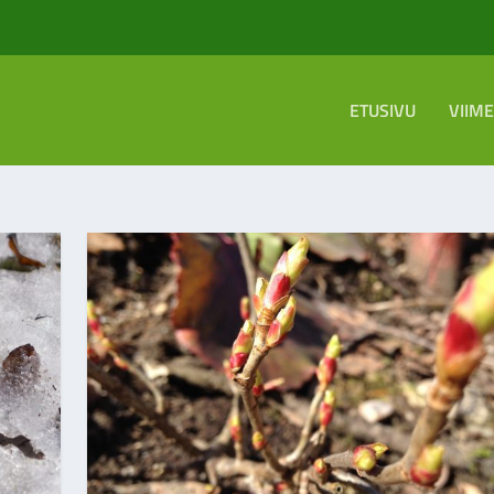
ETUSIVU
VIIM