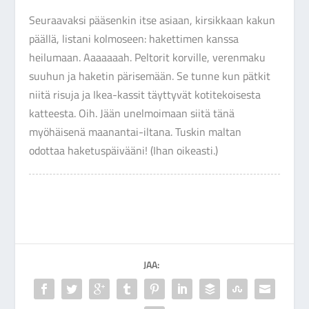
Seuraavaksi pääsenkin itse asiaan, kirsikkaan kakun
päällä, listani kolmoseen: hakettimen kanssa
heilumaan. Aaaaaaah. Peltorit korville, verenmaku
suuhun ja haketin pärisemään. Se tunne kun pätkit
niitä risuja ja Ikea-kassit täyttyvät kotitekoisesta
katteesta. Oih. Jään unelmoimaan siitä tänä
myöhäisenä maanantai-iltana. Tuskin maltan
odottaa haketuspäivääni! (Ihan oikeasti.)
JAA: