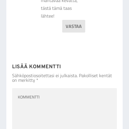
mahtavaa kevättä,
tästä tämä taas
lähtee!
VASTAA
LISÄÄ KOMMENTTI
Sähköpostiosoitettasi ei julkaista.
Pakolliset kentät
on merkitty
*