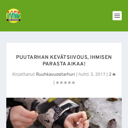
PUUTARHAN KEVÄTSIIVOUS, IHMISEN
PARASTA AIKAA!
Kirjoittanut
Ruuhkavuositarhuri
|
huhti 3, 2017
|
2
|