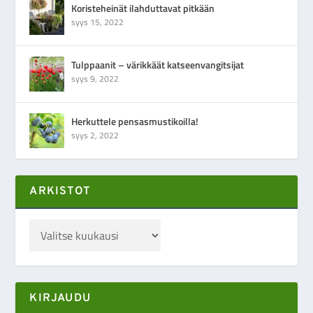
Koristeheinät ilahduttavat pitkään
syys 15, 2022
Tulppaanit – värikkäät katseenvangitsijat
syys 9, 2022
Herkuttele pensasmustikoilla!
syys 2, 2022
ARKISTOT
KIRJAUDU