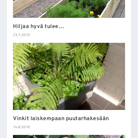
Hiljaa hyvä tulee…
23.7.2015
Vinkit laiskempaan puutarhakesään
14.8.2016