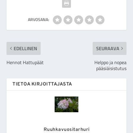
ARVOSANA:
EDELLINEN
SEURAAVA
Hennot Hattupäät
Helppo ja nopea
pääsiäisistutus
TIETOA KIRJOITTAJASTA
Ruuhkavuositarhuri