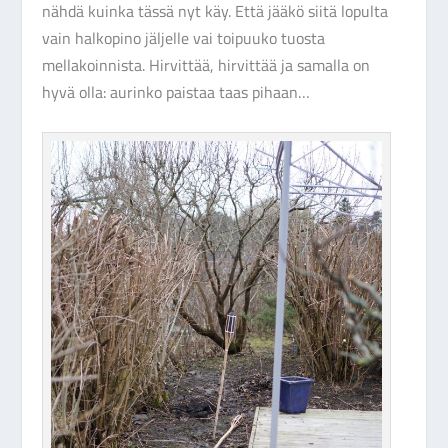
nähdä kuinka tässä nyt käy. Että jääkö siitä lopulta
vain halkopino jäljelle vai toipuuko tuosta
mellakoinnista. Hirvittää, hirvittää ja samalla on
hyvä olla: aurinko paistaa taas pihaan…