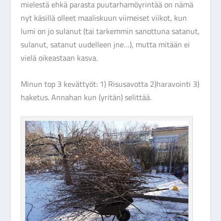
mielestä ehkä parasta puutarhamöyrintää on nämä
nyt käsillä olleet maaliskuun viimeiset viikot, kun
lumi on jo sulanut (tai tarkemmin sanottuna satanut,
sulanut, satanut uudelleen jne…), mutta mitään ei
vielä oikeastaan kasva.
Minun top 3 kevättyöt: 1) Risusavotta 2)haravointi 3)
haketus. Annahan kun (yritän) selittää.