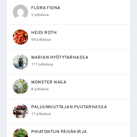
FLORA FIONA
5 julkaisua
HEIDI ROTH
59 julkaisua
MARIAN HYÖTYTARHASSA
177 julkaisua
MONSTER NAGA
8 julkaisua
PALUUMUUTTAJAN PUUTARHASSA
17 julkaisua
PIHATONTUN PÄIVÄKIRJA