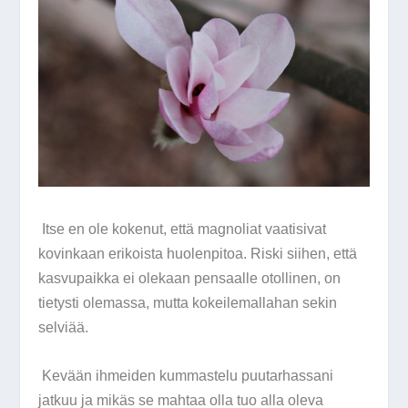
Itse en ole kokenut, että magnoliat vaatisivat
kovinkaan erikoista huolenpitoa. Riski siihen, että
kasvupaikka ei olekaan pensaalle otollinen, on
tietysti olemassa, mutta kokeilemallahan sekin
selviää.
Kevään ihmeiden kummastelu puutarhassani
jatkuu ja mikäs se mahtaa olla tuo alla oleva