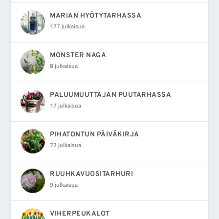
MARIAN HYÖTYTARHASSA
177 julkaisua
MONSTER NAGA
8 julkaisua
PALUUMUUTTAJAN PUUTARHASSA
17 julkaisua
PIHATONTUN PÄIVÄKIRJA
72 julkaisua
RUUHKAVUOSITARHURI
9 julkaisua
VIHERPEUKALOT