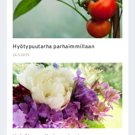
Hyötypuutarha parhaimmillaan
24.5.2015