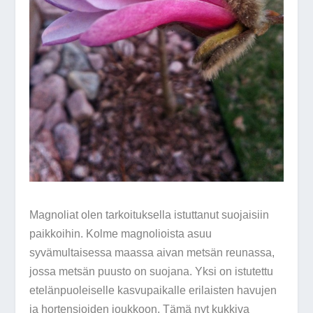
Magnoliat olen tarkoituksella istuttanut suojaisiin
paikkoihin. Kolme magnolioista asuu
syvämultaisessa maassa aivan metsän reunassa,
jossa metsän puusto on suojana. Yksi on istutettu
etelänpuoleiselle kasvupaikalle erilaisten havujen
ja hortensioiden joukkoon. Tämä nyt kukkiva