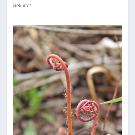
kiekura?