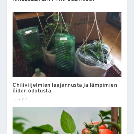
Chiliviljelmien laajennusta ja lämpimien
öiden odotusta
3.6.2017