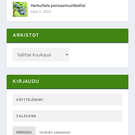
Herkuttele pensasmustikoilla!
syys 2, 2022
ARKISTOT
KIRJAUDU
KIRJAUDU
Unohdin salasanani