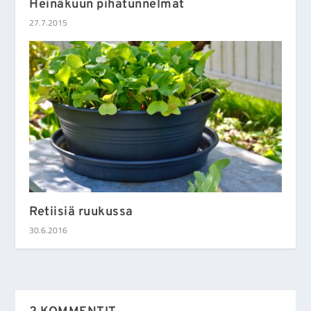
Heinäkuun pihatunnelmat
27.7.2015
Retiisiä ruukussa
30.6.2016