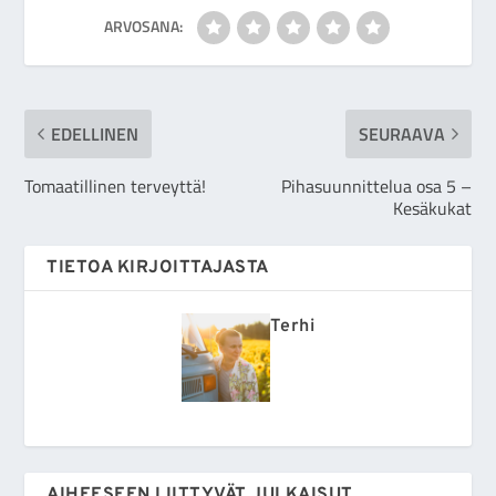
ARVOSANA:
EDELLINEN
SEURAAVA
Tomaatillinen terveyttä!
Pihasuunnittelua osa 5 –
Kesäkukat
TIETOA KIRJOITTAJASTA
Terhi
AIHEESEEN LIITTYVÄT JULKAISUT