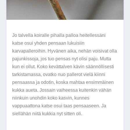
Jo talvella koiralle pihalla palloa heitellessäni
katse osui yhden pensaan lukuisiin
karvapalleroihin. Hyvänen aika, nehän voisivat olla
pajunkissoja, jos tuo pensas nyt olisi paju. Mutta
kun ei ollut. Koko kevättalven kävin säännöllisesti
tarkistamassa, ovatko nuo pallerot vielä kiinni
pensaassa ja odotin, koska mahtaa ensimmäinen
kukka aueta. Jossain vaiheessa kuitenkin vähän
niinkuin unohdin koko kasvin, kunnes
vappuaattona katse osui taas pensaaseen. Ja
siellähän niitä kukkia nyt sitten oli.