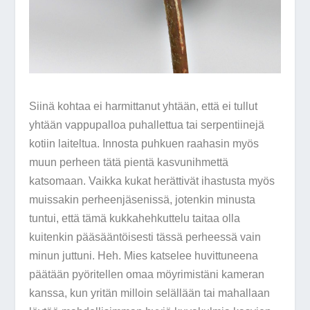
Siinä kohtaa ei harmittanut yhtään, että ei tullut
yhtään vappupalloa puhallettua tai serpentiinejä
kotiin laiteltua. Innosta puhkuen raahasin myös
muun perheen tätä pientä kasvunihmettä
katsomaan. Vaikka kukat herättivät ihastusta myös
muissakin perheenjäsenissä, jotenkin minusta
tuntui, että tämä kukkahehkuttelu taitaa olla
kuitenkin pääsääntöisesti tässä perheessä vain
minun juttuni. Heh. Mies katselee huvittuneena
päätään pyöritellen omaa möyrimistäni kameran
kanssa, kun yritän milloin selällään tai mahallaan