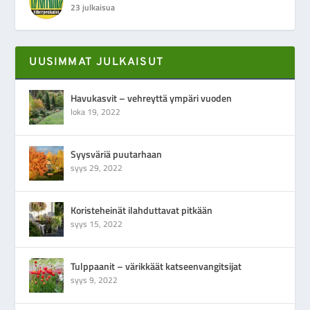
23 julkaisua
UUSIMMAT JULKAISUT
Havukasvit – vehreyttä ympäri vuoden
loka 19, 2022
Syysväriä puutarhaan
syys 29, 2022
Koristeheinät ilahduttavat pitkään
syys 15, 2022
Tulppaanit – värikkäät katseenvangitsijat
syys 9, 2022