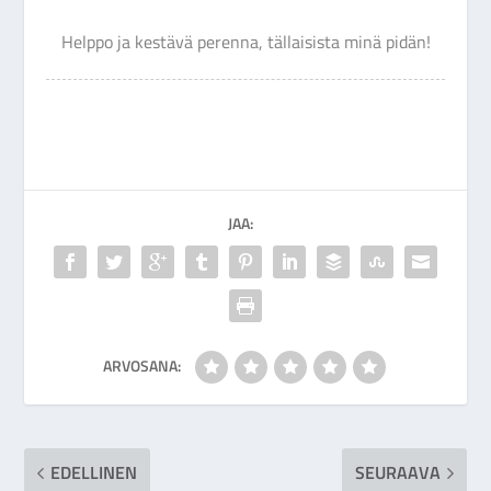
Helppo ja kestävä perenna, tällaisista minä pidän!
JAA:
ARVOSANA:
EDELLINEN
SEURAAVA