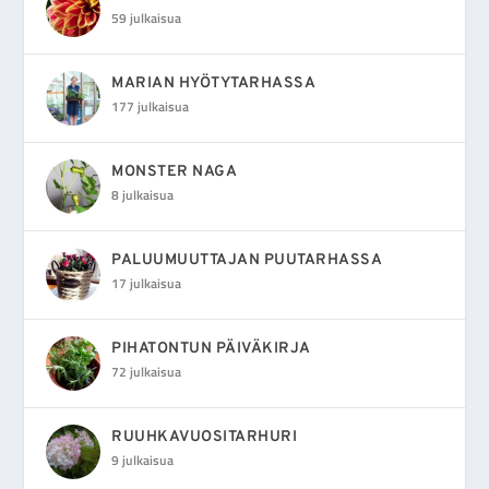
59 julkaisua
MARIAN HYÖTYTARHASSA
177 julkaisua
MONSTER NAGA
8 julkaisua
PALUUMUUTTAJAN PUUTARHASSA
17 julkaisua
PIHATONTUN PÄIVÄKIRJA
72 julkaisua
RUUHKAVUOSITARHURI
9 julkaisua