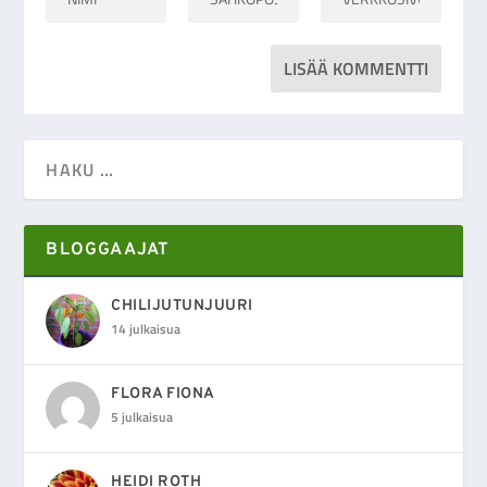
BLOGGAAJAT
CHILIJUTUNJUURI
14 julkaisua
FLORA FIONA
5 julkaisua
HEIDI ROTH