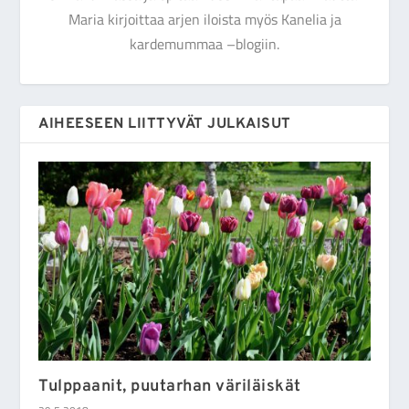
Maria kirjoittaa arjen iloista myös Kanelia ja
kardemummaa –blogiin.
AIHEESEEN LIITTYVÄT JULKAISUT
Tulppaanit, puutarhan väriläiskät