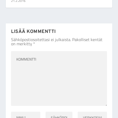
21.2.2016
LISÄÄ KOMMENTTI
Sähköpostiosoitettasi ei julkaista.
Pakolliset kentät
on merkitty
*