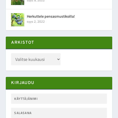
syys 9, 2022
Herkuttele pensasmustikoilla!
syys 2, 2022
ARKISTOT
KIRJAUDU