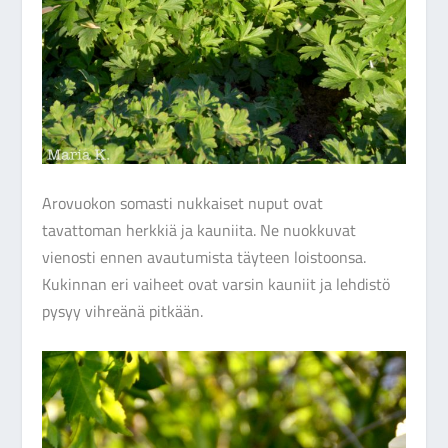
Arovuokon somasti nukkaiset nuput ovat
tavattoman herkkiä ja kauniita. Ne nuokkuvat
vienosti ennen avautumista täyteen loistoonsa.
Kukinnan eri vaiheet ovat varsin kauniit ja lehdistö
pysyy vihreänä pitkään.