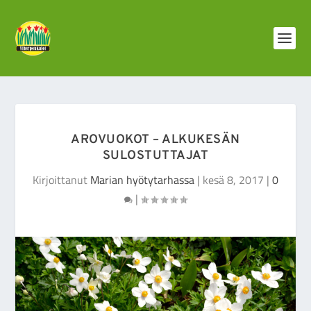
AROVUOKOT – ALKUKESÄN
SULOSTUTTAJAT
Kirjoittanut
Marian hyötytarhassa
|
kesä 8, 2017
|
0
|