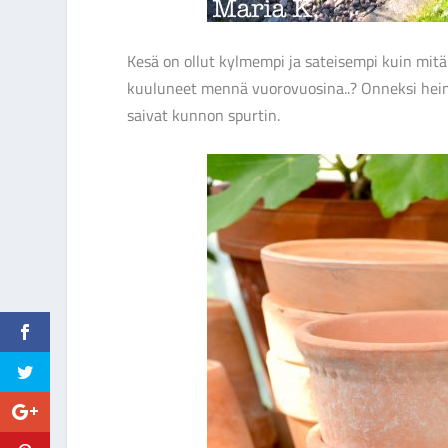
Kesä on ollut kylmempi ja sateisempi kuin mitä 
kuuluneet mennä vuorovuosina..? Onneksi hein
saivat kunnon spurtin.