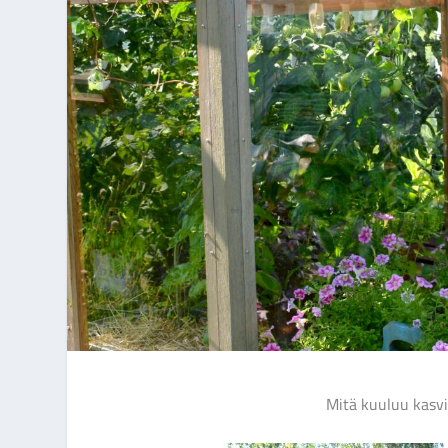
Mitä kuuluu kasv