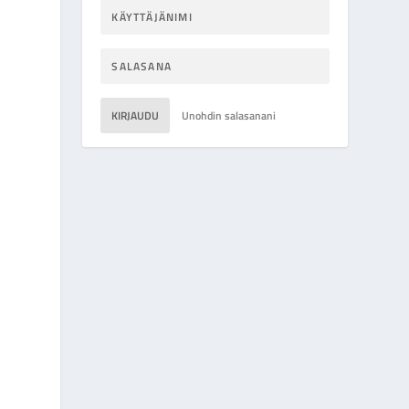
KIRJAUDU
Unohdin salasanani