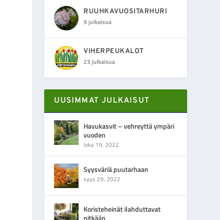
RUUHKAVUOSITARHURI
9 julkaisua
VIHERPEUKALOT
23 julkaisua
UUSIMMAT JULKAISUT
Havukasvit – vehreyttä ympäri
vuoden
loka 19, 2022
Syysväriä puutarhaan
syys 29, 2022
Koristeheinät ilahduttavat
pitkään