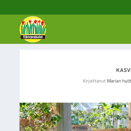
KASV
Kirjoittanut
Marian hyö