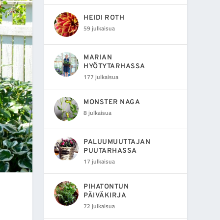
HEIDI ROTH
59 julkaisua
MARIAN
HYÖTYTARHASSA
177 julkaisua
MONSTER NAGA
8 julkaisua
PALUUMUUTTAJAN
PUUTARHASSA
17 julkaisua
PIHATONTUN
PÄIVÄKIRJA
72 julkaisua