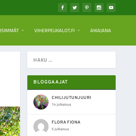
EISIMMÄT
VIHERPEUKALOT.FI
AIKAJANA
BLOGGAAJAT
CHILIJUTUNJUURI
14 julkaisua
FLORA FIONA
5 julkaisua