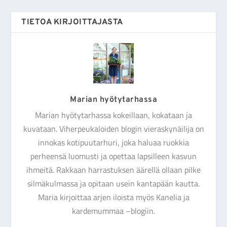
TIETOA KIRJOITTAJASTA
Marian hyötytarhassa
Marian hyötytarhassa kokeillaan, kokataan ja
kuvataan. Viherpeukaloiden blogin vieraskynäilija on
innokas kotipuutarhuri, joka haluaa ruokkia
perheensä luomusti ja opettaa lapsilleen kasvun
ihmeitä. Rakkaan harrastuksen äärellä ollaan pilke
silmäkulmassa ja opitaan usein kantapään kautta.
Maria kirjoittaa arjen iloista myös Kanelia ja
kardemummaa –blogiin.