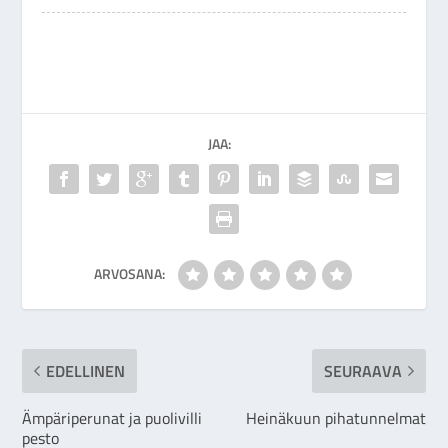
JAA:
ARVOSANA:
EDELLINEN
SEURAAVA
Ämpäriperunat ja puolivilli
Heinäkuun pihatunnelmat
pesto