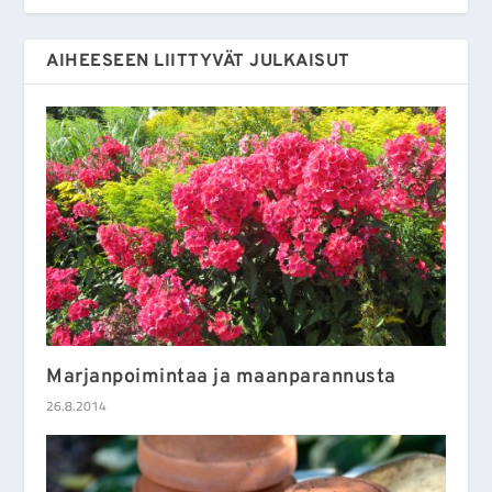
AIHEESEEN LIITTYVÄT JULKAISUT
Marjanpoimintaa ja maanparannusta
26.8.2014