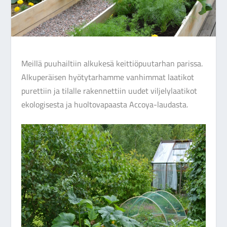
Meillä puuhailtiin alkukesä keittiöpuutarhan parissa.
Alkuperäisen hyötytarhamme vanhimmat laatikot
purettiin ja tilalle rakennettiin uudet viljelylaatikot
ekologisesta ja huoltovapaasta Accoya-laudasta.