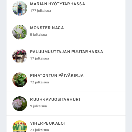
MARIAN HYÖTYTARHASSA
177 julkaisua
MONSTER NAGA
8 julkaisua
PALUUMUUTTAJAN PUUTARHASSA
17 julkaisua
PIHATONTUN PÄIVÄKIRJA
72 julkaisua
RUUHKAVUOSITARHURI
9 julkaisua
VIHERPEUKALOT
23 julkaisua