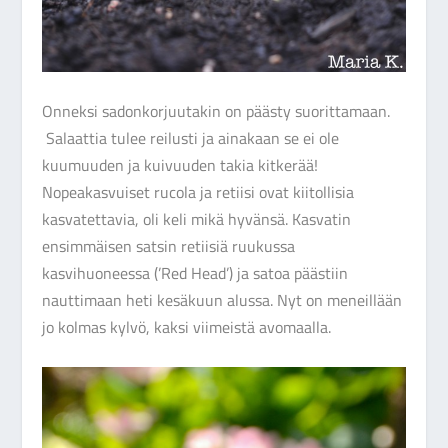
Onneksi sadonkorjuutakin on päästy suorittamaan.
Salaattia tulee reilusti ja ainakaan se ei ole
kuumuuden ja kuivuuden takia kitkerää!
Nopeakasvuiset rucola ja retiisi ovat kiitollisia
kasvatettavia, oli keli mikä hyvänsä. Kasvatin
ensimmäisen satsin retiisiä ruukussa
kasvihuoneessa (’Red Head’) ja satoa päästiin
nauttimaan heti kesäkuun alussa. Nyt on meneillään
jo kolmas kylvö, kaksi viimeistä avomaalla.