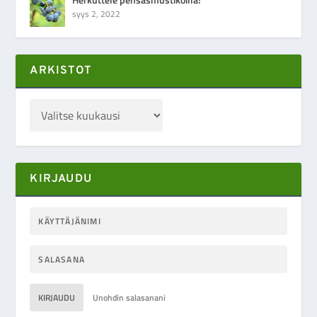
syys 2, 2022
ARKISTOT
KIRJAUDU
KIRJAUDU
Unohdin salasanani