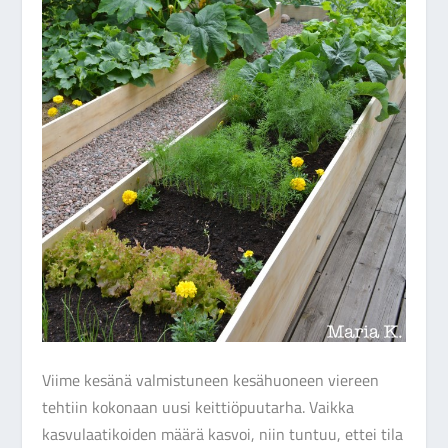
Viime kesänä valmistuneen kesähuoneen viereen
tehtiin kokonaan uusi keittiöpuutarha. Vaikka
kasvulaatikoiden määrä kasvoi, niin tuntuu, ettei tila