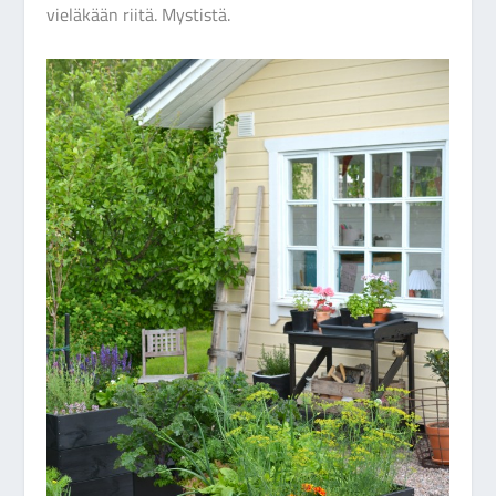
vieläkään riitä. Mystistä.