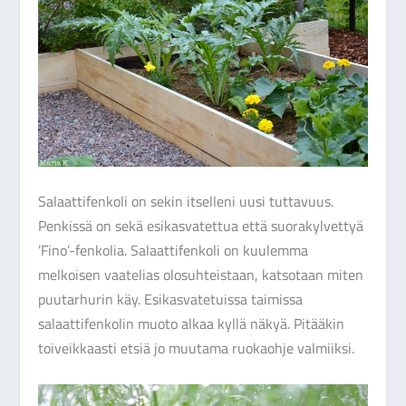
Salaattifenkoli on sekin itselleni uusi tuttavuus.
Penkissä on sekä esikasvatettua että suorakylvettyä
’Fino’-fenkolia. Salaattifenkoli on kuulemma
melkoisen vaatelias olosuhteistaan, katsotaan miten
puutarhurin käy. Esikasvatetuissa taimissa
salaattifenkolin muoto alkaa kyllä näkyä. Pitääkin
toiveikkaasti etsiä jo muutama ruokaohje valmiiksi.