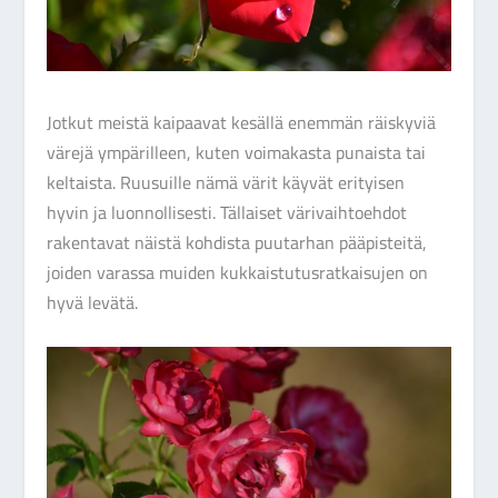
Jotkut meistä kaipaavat kesällä enemmän räiskyviä
värejä ympärilleen, kuten voimakasta punaista tai
keltaista. Ruusuille nämä värit käyvät erityisen
hyvin ja luonnollisesti. Tällaiset värivaihtoehdot
rakentavat näistä kohdista puutarhan pääpisteitä,
joiden varassa muiden kukkaistutusratkaisujen on
hyvä levätä.