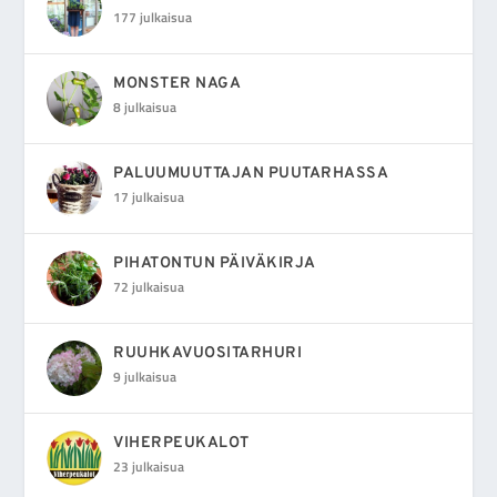
177 julkaisua
MONSTER NAGA
8 julkaisua
PALUUMUUTTAJAN PUUTARHASSA
17 julkaisua
PIHATONTUN PÄIVÄKIRJA
72 julkaisua
RUUHKAVUOSITARHURI
9 julkaisua
VIHERPEUKALOT
23 julkaisua