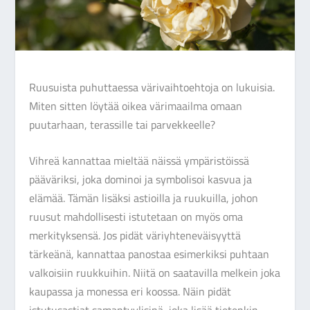
Ruusuista puhuttaessa värivaihtoehtoja on lukuisia.
Miten sitten löytää oikea värimaailma omaan
puutarhaan, terassille tai parvekkeelle?
Vihreä kannattaa mieltää näissä ympäristöissä
pääväriksi, joka dominoi ja symbolisoi kasvua ja
elämää. Tämän lisäksi astioilla ja ruukuilla, johon
ruusut mahdollisesti istutetaan on myös oma
merkityksensä. Jos pidät väriyhteneväisyyttä
tärkeänä, kannattaa panostaa esimerkiksi puhtaan
valkoisiin ruukkuihin. Niitä on saatavilla melkein joka
kaupassa ja monessa eri koossa. Näin pidät