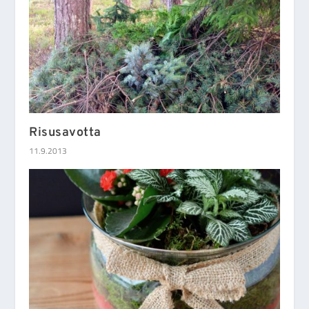
Risusavotta
11.9.2013