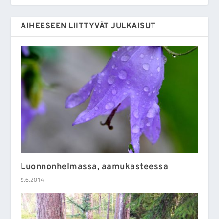
AIHEESEEN LIITTYVÄT JULKAISUT
Luonnonhelmassa, aamukasteessa
9.6.2014