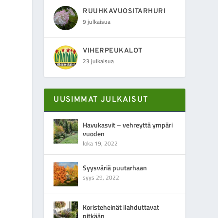
RUUHKAVUOSITARHURI
9 julkaisua
VIHERPEUKALOT
23 julkaisua
UUSIMMAT JULKAISUT
Havukasvit – vehreyttä ympäri
vuoden
loka 19, 2022
Syysväriä puutarhaan
syys 29, 2022
Koristeheinät ilahduttavat
pitkään