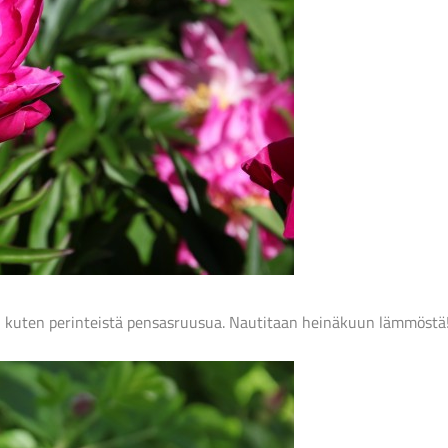
ta, kuten perinteistä pensasruusua. Nautitaan heinäkuun lämmöstä