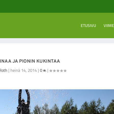
ETUSIVU
VIIM
INAA JA PIONIN KUKINTAA
Roth
|
heinä 14, 2014
|
0
|