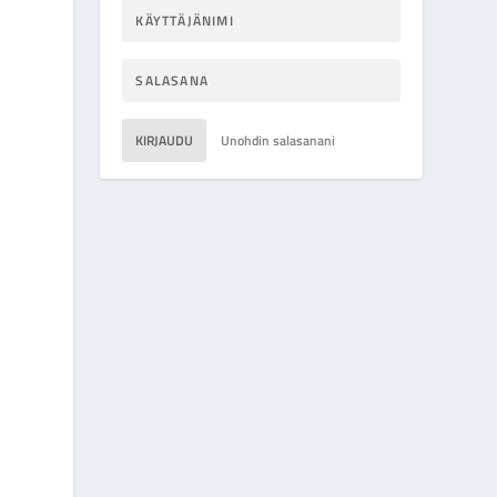
KIRJAUDU
Unohdin salasanani