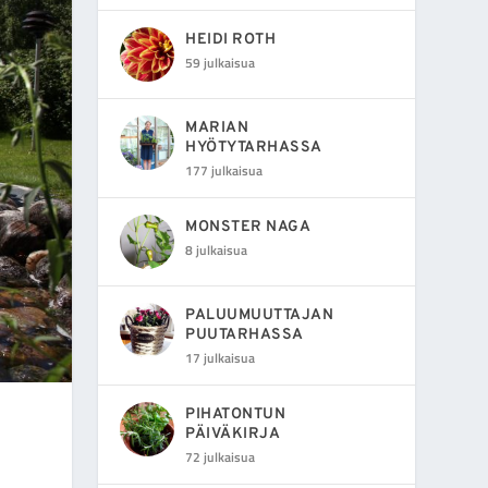
HEIDI ROTH
59 julkaisua
MARIAN
HYÖTYTARHASSA
177 julkaisua
MONSTER NAGA
8 julkaisua
PALUUMUUTTAJAN
PUUTARHASSA
17 julkaisua
PIHATONTUN
PÄIVÄKIRJA
72 julkaisua