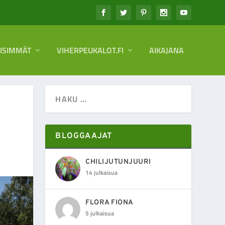
EISIMMÄT
VIHERPEUKALOT.FI
AIKAJANA
BLOGGAAJAT
CHILIJUTUNJUURI
14 julkaisua
FLORA FIONA
5 julkaisua