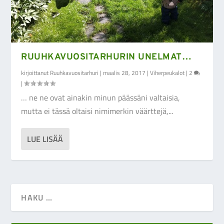
RUUHKAVUOSITARHURIN UNELMAT…
kirjoittanut
Ruuhkavuositarhuri
|
maalis 28, 2017
|
Viherpeukalot
|
2
|
… ne ne ovat ainakin minun päässäni valtaisia,
mutta ei tässä oltaisi nimimerkin väärttejä,...
LUE LISÄÄ