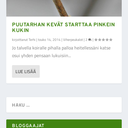
PUUTARHAN KEVÄT STARTTAA PINKEIN
KUKIN
kirjoittanut
Terhi
|
touko 14, 2014
|
Viherpeukalot
|
2
|
Jo talvella koiralle pihalla palloa heitellessäni katse
osui yhden pensaan lukuisiin...
LUE LISÄÄ
BLOGGAAJAT