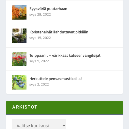
Syysväriä puutarhaan
syys 29, 2022
Koristeheinät ilahduttavat pitkään
syys 15, 2022
Tulppaanit – värikkäät katseenvangitsijat
syys 9, 2022
Herkuttele pensasmustikoilla!
syys 2, 2022
ARKISTOT