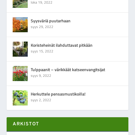
loka 19, 2022
Syysväriä puutarhaan
syys 29, 2022
Koristeheinät ilahduttavat pitkään
syys 15, 2022
Tulppaanit – värikkäät katseenvangitsijat
syys 9, 2022
Herkuttele pensasmustikoilla!
syys 2, 2022
ARKISTOT