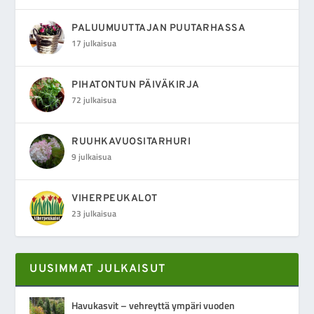
PALUUMUUTTAJAN PUUTARHASSA
17 julkaisua
PIHATONTUN PÄIVÄKIRJA
72 julkaisua
RUUHKAVUOSITARHURI
9 julkaisua
VIHERPEUKALOT
23 julkaisua
UUSIMMAT JULKAISUT
Havukasvit – vehreyttä ympäri vuoden