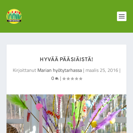
HYVÄÄ PÄÄSIÄISTÄ!
Kirjoittanut
Marian hyötytarhassa
|
maalis 25, 2016
|
0
|