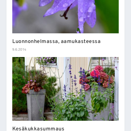
Luonnonhelmassa, aamukasteessa
9.6.2014
Kesäkukkasummaus