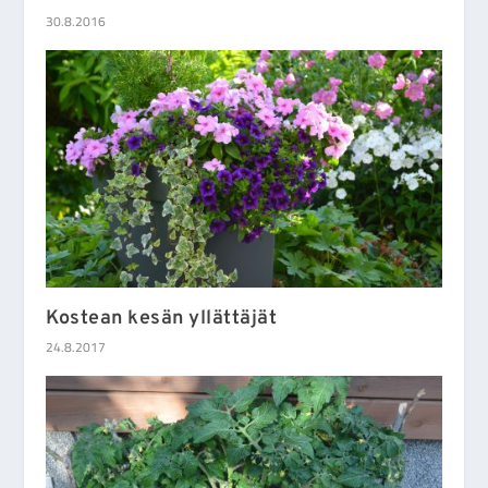
30.8.2016
Kostean kesän yllättäjät
24.8.2017