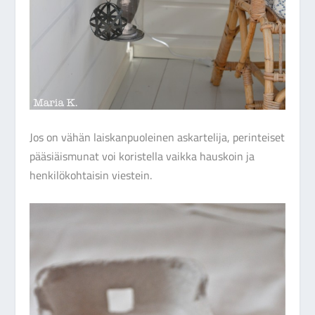
Jos on vähän laiskanpuoleinen askartelija, perinteiset
pääsiäismunat voi koristella vaikka hauskoin ja
henkilökohtaisin viestein.