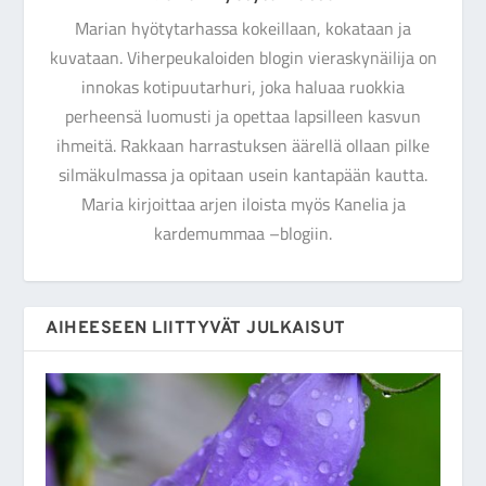
Marian hyötytarhassa kokeillaan, kokataan ja
kuvataan. Viherpeukaloiden blogin vieraskynäilija on
innokas kotipuutarhuri, joka haluaa ruokkia
perheensä luomusti ja opettaa lapsilleen kasvun
ihmeitä. Rakkaan harrastuksen äärellä ollaan pilke
silmäkulmassa ja opitaan usein kantapään kautta.
Maria kirjoittaa arjen iloista myös Kanelia ja
kardemummaa –blogiin.
AIHEESEEN LIITTYVÄT JULKAISUT