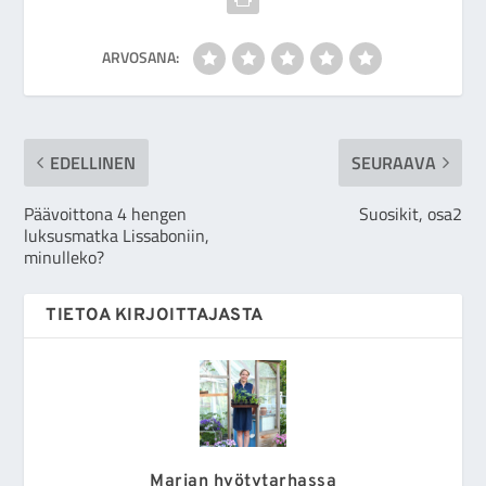
ARVOSANA:
EDELLINEN
SEURAAVA
Päävoittona 4 hengen
Suosikit, osa2
luksusmatka Lissaboniin,
minulleko?
TIETOA KIRJOITTAJASTA
Marian hyötytarhassa