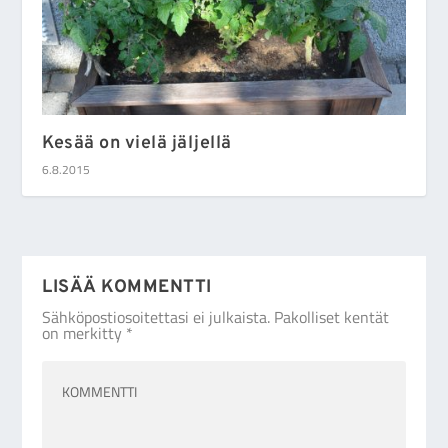
Kesää on vielä jäljellä
6.8.2015
LISÄÄ KOMMENTTI
Sähköpostiosoitettasi ei julkaista.
Pakolliset kentät
on merkitty
*