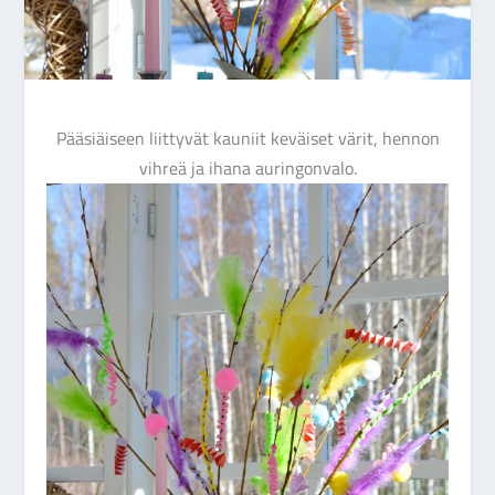
Pääsiäiseen liittyvät kauniit keväiset värit, hennon
vihreä ja ihana auringonvalo.