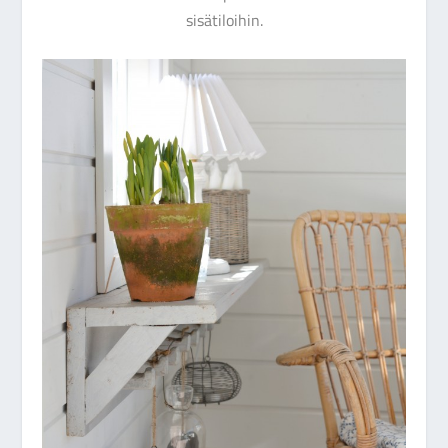
sisätiloihin.