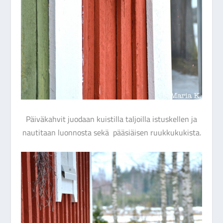
Päiväkahvit juodaan kuistilla taljoilla istuskellen ja
nautitaan luonnosta sekä pääsiäisen ruukkukukista.