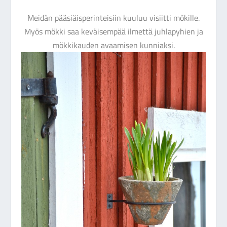
Meidän pääsiäisperinteisiin kuuluu visiitti mökille.
Myös mökki saa keväisempää ilmettä juhlapyhien ja
mökkikauden avaamisen kunniaksi.