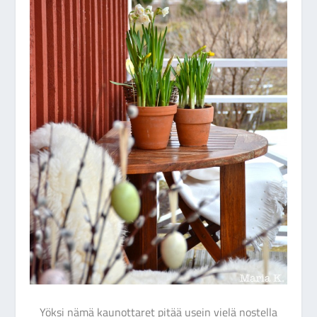
Yöksi nämä kaunottaret pitää usein vielä nostella