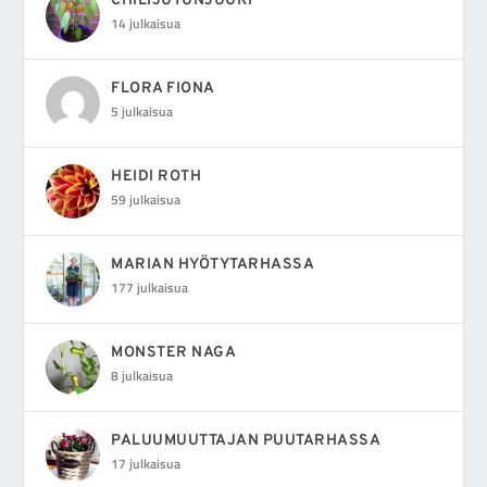
CHILIJUTUNJUURI
14 julkaisua
FLORA FIONA
5 julkaisua
HEIDI ROTH
59 julkaisua
MARIAN HYÖTYTARHASSA
177 julkaisua
MONSTER NAGA
8 julkaisua
PALUUMUUTTAJAN PUUTARHASSA
17 julkaisua