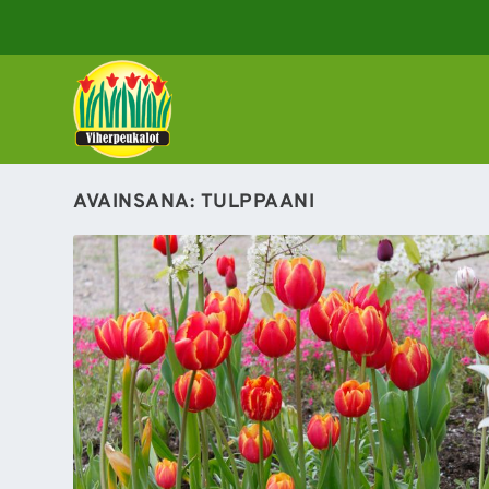
AVAINSANA:
TULPPAANI