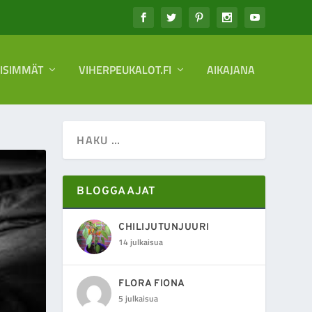
EISIMMÄT
VIHERPEUKALOT.FI
AIKAJANA
BLOGGAAJAT
CHILIJUTUNJUURI
14 julkaisua
FLORA FIONA
5 julkaisua