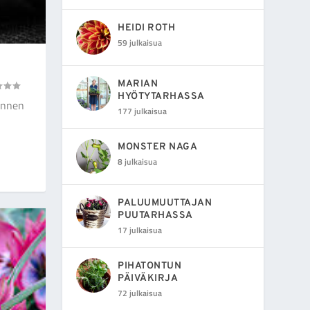
HEIDI ROTH
59 julkaisua
MARIAN
HYÖTYTARHASSA
annen
177 julkaisua
MONSTER NAGA
8 julkaisua
PALUUMUUTTAJAN
PUUTARHASSA
17 julkaisua
PIHATONTUN
PÄIVÄKIRJA
72 julkaisua