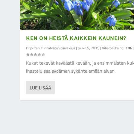
KEN ON HEISTÄ KAIKKEIN KAUNEIN?
kirjoittanut
Pihatontun päiväkirja
|
touko 5, 2015
|
Viherpeukalot
|
1
|
Kukat tekevät keväästä kevään, ja ensimmäisten ku
ihastelu saa sydämen sykähtelemään aivan...
LUE LISÄÄ