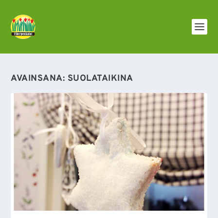
AVAINSANA:
SUOLATAIKINA