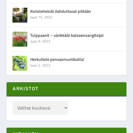
Koristeheinät ilahduttavat pitkään
syys 15, 2022
Tulppaanit – värikkäät katseenvangitsijat
syys 9, 2022
Herkuttele pensasmustikoilla!
syys 2, 2022
ARKISTOT