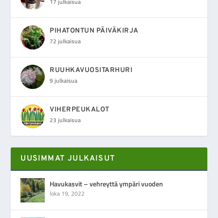
17 julkaisua
PIHATONTUN PÄIVÄKIRJA
72 julkaisua
RUUHKAVUOSITARHURI
9 julkaisua
VIHERPEUKALOT
23 julkaisua
UUSIMMAT JULKAISUT
Havukasvit – vehreyttä ympäri vuoden
loka 19, 2022