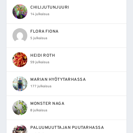
CHILIJUTUNJUURI
14 julkaisua
FLORA FIONA
5 julkaisua
HEIDI ROTH
59 julkaisua
MARIAN HYÖTYTARHASSA
177 julkaisua
MONSTER NAGA
8 julkaisua
PALUUMUUTTAJAN PUUTARHASSA