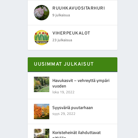
RUUHKAVUOSITARHURI
9 julkaisua
VIHERPEUKALOT
23 julkaisua
UUSIMMAT JULKAISUT
Havukasvit – vehreyttä ympäri
vuoden
loka 19, 2022
Syysväriä puutarhaan
syys 29, 2022
Koristeheinät ilahduttavat
pitkään