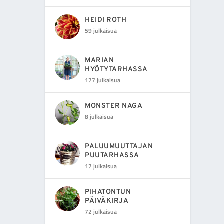
HEIDI ROTH
59 julkaisua
MARIAN
HYÖTYTARHASSA
177 julkaisua
MONSTER NAGA
8 julkaisua
PALUUMUUTTAJAN
PUUTARHASSA
17 julkaisua
PIHATONTUN
PÄIVÄKIRJA
72 julkaisua