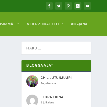
EISIMMÄT
VIHERPEUKALOT.FI
AIKAJANA
BLOGGAAJAT
CHILIJUTUNJUURI
14 julkaisua
FLORA FIONA
5 julkaisua