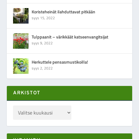
Koristeheinät ilahduttavat pitkään
syys 15, 2022
Tulppaanit – värikkäät katseenvangitsijat
syys 9, 2022
Herkuttele pensasmustikoilla!
syys 2, 2022
ARKISTOT