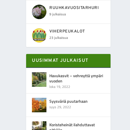
RUUHKAVUOSITARHURI
9 julkaisua
VIHERPEUKALOT
23 julkaisua
UUSIMMAT JULKAISUT
Havukasvit – vehreyttä ympäri
vuoden
loka 19, 2022
Syysväriä puutarhaan
syys 29, 2022
Koristeheinät ilahduttavat
pitkään