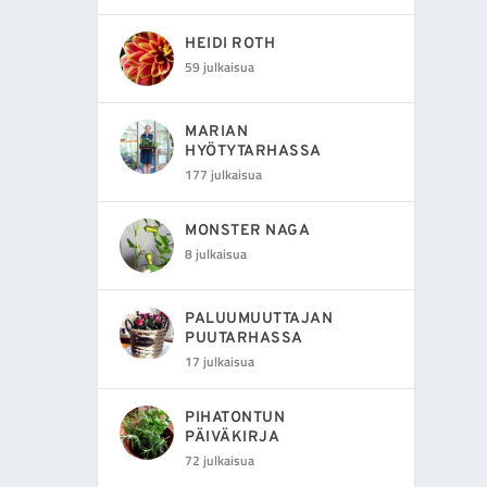
HEIDI ROTH
59 julkaisua
MARIAN
HYÖTYTARHASSA
177 julkaisua
MONSTER NAGA
8 julkaisua
PALUUMUUTTAJAN
PUUTARHASSA
17 julkaisua
PIHATONTUN
PÄIVÄKIRJA
72 julkaisua