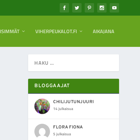
EISIMMÄT
VIHERPEUKALOT.FI
AIKAJANA
BLOGGAAJAT
CHILIJUTUNJUURI
14 julkaisua
FLORA FIONA
5 julkaisua