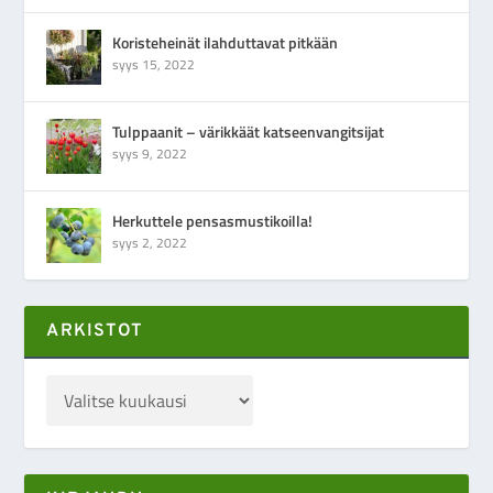
Koristeheinät ilahduttavat pitkään
syys 15, 2022
Tulppaanit – värikkäät katseenvangitsijat
syys 9, 2022
Herkuttele pensasmustikoilla!
syys 2, 2022
ARKISTOT