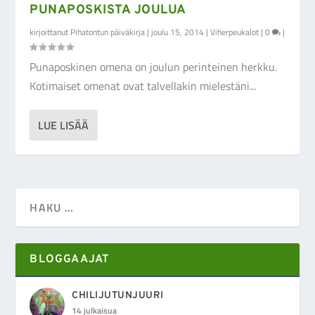
PUNAPOSKISTA JOULUA
kirjoittanut
Pihatontun päiväkirja
|
joulu 15, 2014
|
Viherpeukalot
|
0
|
Punaposkinen omena on joulun perinteinen herkku.
Kotimaiset omenat ovat talvellakin mielestäni...
LUE LISÄÄ
BLOGGAAJAT
CHILIJUTUNJUURI
14 julkaisua