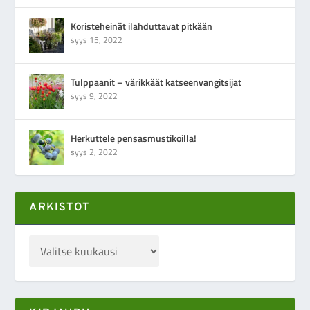
Koristeheinät ilahduttavat pitkään
syys 15, 2022
Tulppaanit – värikkäät katseenvangitsijat
syys 9, 2022
Herkuttele pensasmustikoilla!
syys 2, 2022
ARKISTOT