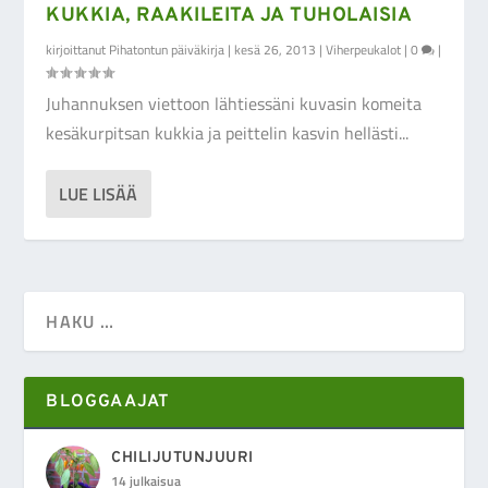
KUKKIA, RAAKILEITA JA TUHOLAISIA
kirjoittanut
Pihatontun päiväkirja
|
kesä 26, 2013
|
Viherpeukalot
|
0
|
Juhannuksen viettoon lähtiessäni kuvasin komeita
kesäkurpitsan kukkia ja peittelin kasvin hellästi...
LUE LISÄÄ
BLOGGAAJAT
CHILIJUTUNJUURI
14 julkaisua