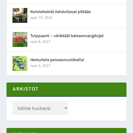
Koristeheinät ilahduttavat pitkään
syys 15, 2022
Tulppaanit – värikkäät katseenvangitsijat
syys 9, 2022
Herkuttele pensasmustikoilla!
syys 2, 2022
ARKISTOT