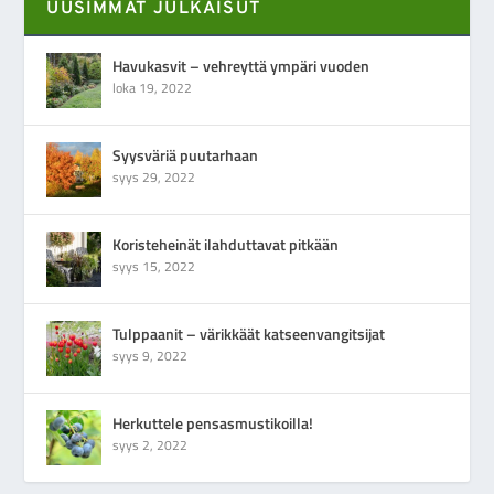
UUSIMMAT JULKAISUT
Havukasvit – vehreyttä ympäri vuoden
loka 19, 2022
Syysväriä puutarhaan
syys 29, 2022
Koristeheinät ilahduttavat pitkään
syys 15, 2022
Tulppaanit – värikkäät katseenvangitsijat
syys 9, 2022
Herkuttele pensasmustikoilla!
syys 2, 2022