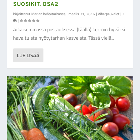
SUOSIKIT, OSA2
kirjoittanut
Marian hyötytarhassa
|
maalis 31, 2016
|
Viherpeukalot
|
2
|
Aikaisemmassa postauksessa (täällä) kerroin hyväksi
havaituista hyötytarhan kasveista. Tässä vielä...
LUE LISÄÄ