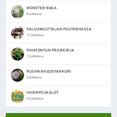
MONSTER NAGA
8 julkaisua
PALUUMUUTTAJAN PUUTARHASSA
17 julkaisua
PIHATONTUN PÄIVÄKIRJA
72 julkaisua
RUUHKAVUOSITARHURI
9 julkaisua
VIHERPEUKALOT
23 julkaisua