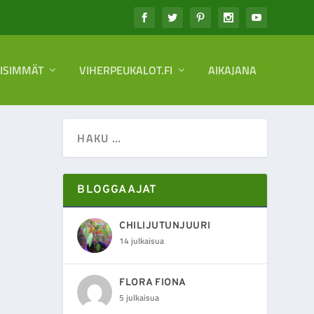
EISIMMÄT
VIHERPEUKALOT.FI
AIKAJANA
BLOGGAAJAT
CHILIJUTUNJUURI
14 julkaisua
FLORA FIONA
5 julkaisua