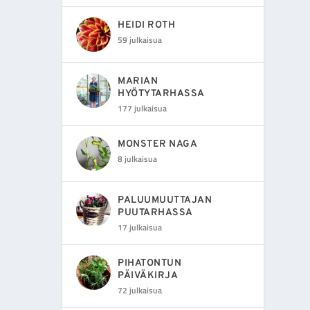
HEIDI ROTH
59 julkaisua
MARIAN
HYÖTYTARHASSA
177 julkaisua
MONSTER NAGA
8 julkaisua
PALUUMUUTTAJAN
PUUTARHASSA
17 julkaisua
PIHATONTUN
PÄIVÄKIRJA
72 julkaisua