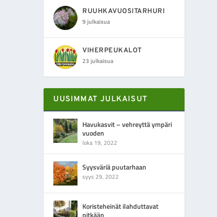
RUUHKAVUOSITARHURI
9 julkaisua
VIHERPEUKALOT
23 julkaisua
UUSIMMAT JULKAISUT
Havukasvit – vehreyttä ympäri
vuoden
loka 19, 2022
Syysväriä puutarhaan
syys 29, 2022
Koristeheinät ilahduttavat
pitkään