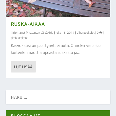
RUSKA-AIKAA
kirjoittanut
Pihatontun päiväkirja
|
loka 16, 2014
|
Viherpeukalot
|
0
|
Kasvukausi on päättynyt, ei auta. Onneksi vielä saa
kuitenkin nauttia upeasta ruskasta ja...
LUE LISÄÄ