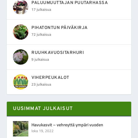
PALUUMUUTTAJAN PUUTARHASSA
17 julkaisua
PIHATONTUN PÄIVÄKIRJA
72 julkaisua
RUUHKAVUOSITARHURI
9 julkaisua
VIHERPEUKALOT
23 julkaisua
UUSIMMAT JULKAISUT
Havukasvit – vehreyttä ympäri vuoden
loka 19, 2022