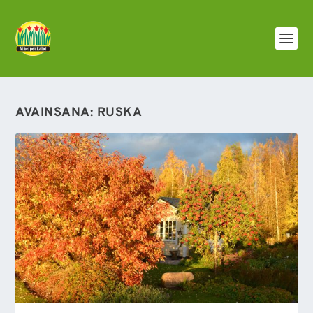
AVAINSANA:
RUSKA