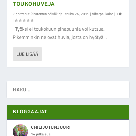
TOUKOHUVEJA
kirjoittanut
Pihatontun päiväkirja
|
touko 24, 2015
|
Viherpeukalot
|
0
|
Työksi ei toukokuun pihapuuhia voi kutsua.
Pikemminkin ne ovat huvia, josta on hyötyä....
LUE LISÄÄ
BLOGGAAJAT
CHILIJUTUNJUURI
14 julkaisua