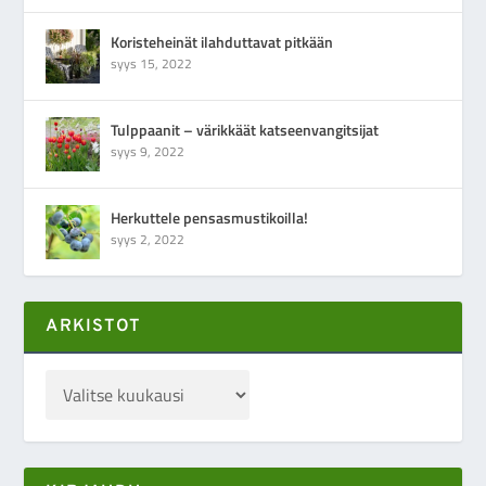
Koristeheinät ilahduttavat pitkään
syys 15, 2022
Tulppaanit – värikkäät katseenvangitsijat
syys 9, 2022
Herkuttele pensasmustikoilla!
syys 2, 2022
ARKISTOT