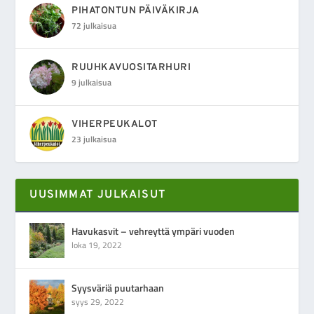
PIHATONTUN PÄIVÄKIRJA
72 julkaisua
RUUHKAVUOSITARHURI
9 julkaisua
VIHERPEUKALOT
23 julkaisua
UUSIMMAT JULKAISUT
Havukasvit – vehreyttä ympäri vuoden
loka 19, 2022
Syysväriä puutarhaan
syys 29, 2022