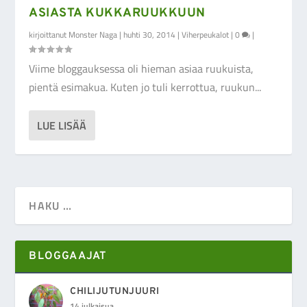
ASIASTA KUKKARUUKKUUN
kirjoittanut
Monster Naga
|
huhti 30, 2014
|
Viherpeukalot
|
0
|
Viime bloggauksessa oli hieman asiaa ruukuista,
pientä esimakua. Kuten jo tuli kerrottua, ruukun...
LUE LISÄÄ
BLOGGAAJAT
CHILIJUTUNJUURI
14 julkaisua