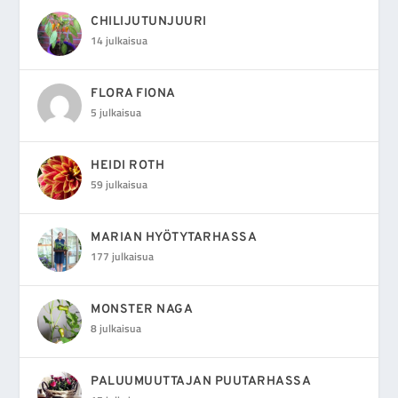
CHILIJUTUNJUURI
14 julkaisua
FLORA FIONA
5 julkaisua
HEIDI ROTH
59 julkaisua
MARIAN HYÖTYTARHASSA
177 julkaisua
MONSTER NAGA
8 julkaisua
PALUUMUUTTAJAN PUUTARHASSA