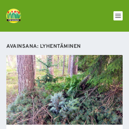
AVAINSANA:
LYHENTÄMINEN