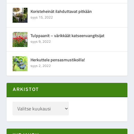
Koristeheinät ilahduttavat pitkään
syys 15, 2022
Tulppaanit – värikkäät katseenvangitsijat
syys 9, 2022
Herkuttele pensasmustikoilla!
syys 2, 2022
ARKISTOT