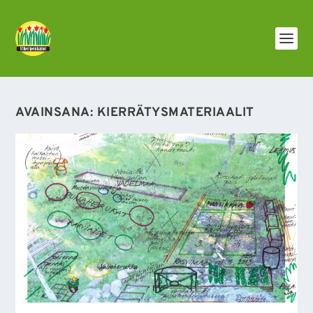
AVAINSANA:
KIERRÄTYSMATERIAALIT