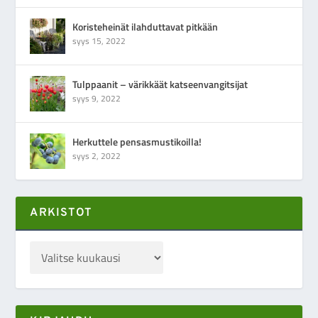
Koristeheinät ilahduttavat pitkään
syys 15, 2022
Tulppaanit – värikkäät katseenvangitsijat
syys 9, 2022
Herkuttele pensasmustikoilla!
syys 2, 2022
ARKISTOT