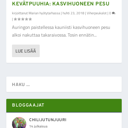
KEVÄTPUUHIA: KASVIHUONEEN PESU
kirjoittanut
Marian hyötytarhassa
|
huhti 23, 2018
|
Viherpeukalot
|
0
|
Auringon paistellessa kauniisti kasvihuoneen pesu
alkoi nakuttaa takaraivossa. Tosin ennätin...
LUE LISÄÄ
BLOGGAAJAT
CHILIJUTUNJUURI
14 julkaisua