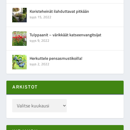
Koristeheinät ilahduttavat pitkään
syys 15, 2022
Tulppaanit – värikkäät katseenvangitsijat
syys 9, 2022
Herkuttele pensasmustikoilla!
syys 2, 2022
ARKISTOT