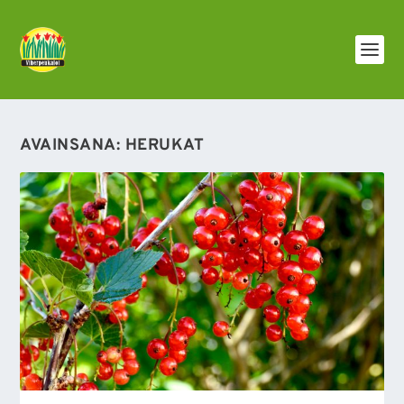
AVAINSANA:
HERUKAT