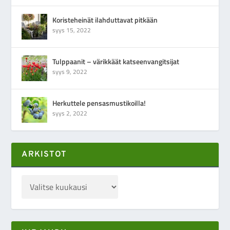
Koristeheinät ilahduttavat pitkään
syys 15, 2022
Tulppaanit – värikkäät katseenvangitsijat
syys 9, 2022
Herkuttele pensasmustikoilla!
syys 2, 2022
ARKISTOT