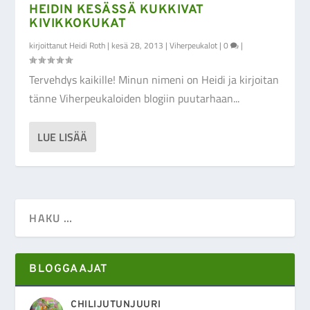
HEIDIN KESÄSSÄ KUKKIVAT
KIVIKKOKUKAT
kirjoittanut
Heidi Roth
|
kesä 28, 2013
|
Viherpeukalot
|
0
|
Tervehdys kaikille! Minun nimeni on Heidi ja kirjoitan
tänne Viherpeukaloiden blogiin puutarhaan...
LUE LISÄÄ
BLOGGAAJAT
CHILIJUTUNJUURI