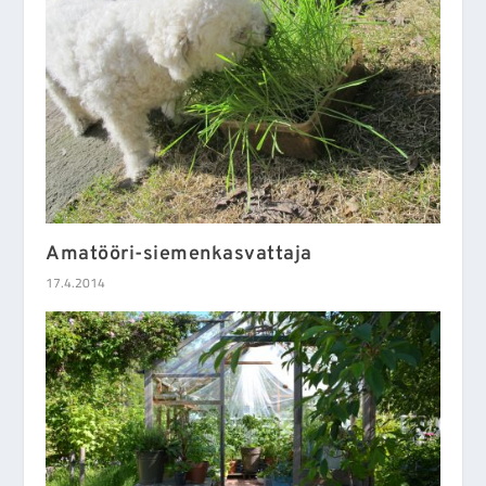
Amatööri-siemenkasvattaja
17.4.2014