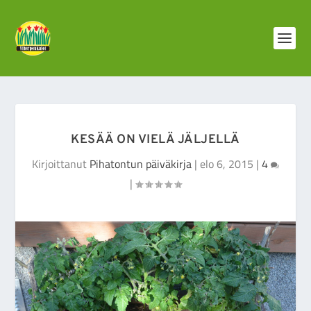
KESÄÄ ON VIELÄ JÄLJELLÄ
Kirjoittanut
Pihatontun päiväkirja
|
elo 6, 2015
|
4
|