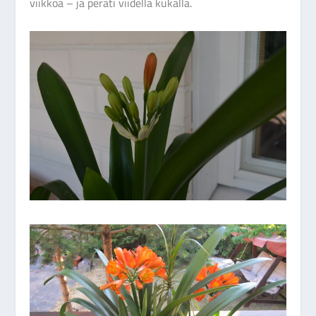
viikkoa – ja peräti viidellä kukalla.