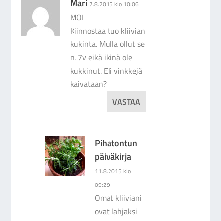
Mari
7.8.2015 klo 10:06
MOI
Kiinnostaa tuo kliivian
kukinta. Mulla ollut se
n. 7v eikä ikinä ole
kukkinut. Eli vinkkejä
kaivataan?
VASTAA
Pihatontun
päiväkirja
11.8.2015 klo
09:29
Omat kliiviani
ovat lahjaksi