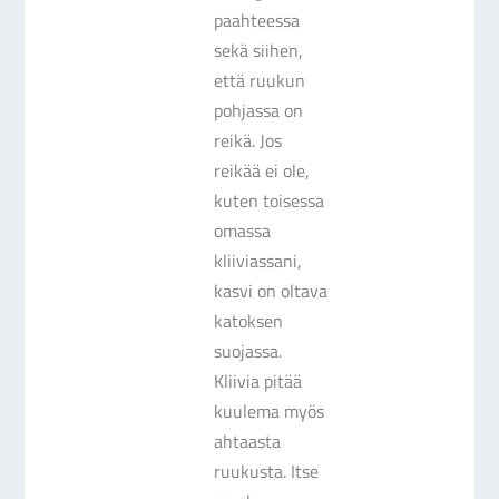
paahteessa
sekä siihen,
että ruukun
pohjassa on
reikä. Jos
reikää ei ole,
kuten toisessa
omassa
kliiviassani,
kasvi on oltava
katoksen
suojassa.
Kliivia pitää
kuulema myös
ahtaasta
ruukusta. Itse