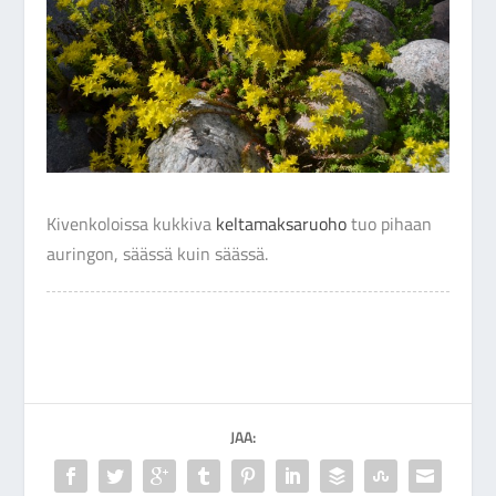
Kivenkoloissa kukkiva
keltamaksaruoho
tuo pihaan
auringon, säässä kuin säässä.
JAA: