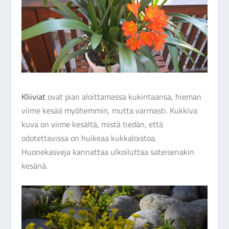
Kliiviat
ovat pian aloittamassa kukintaansa, hieman
viime kesää myöhemmin, mutta varmasti. Kukkiva
kuva on viime kesältä, mistä tiedän, että
odotettavissa on huikeaa kukkaloistoa.
Huonekasveja kannattaa ulkoiluttaa sateisenakin
kesänä.