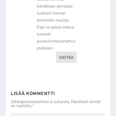
kahdeksan pensasta
tuottaisi hieman
enemmän marjoja.
Eipä ne paljoa makua
tuoneet
punaviinimarjamehun
joukkoon.
VASTAA
LISÄÄ KOMMENTTI
Sähköpostiosoitettasi ei julkaista.
Pakolliset kentät
on merkitty
*