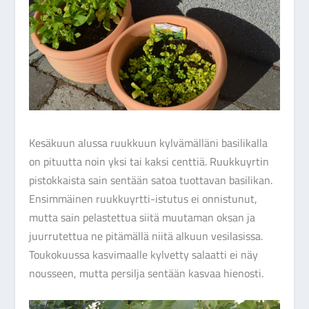
Kesäkuun alussa ruukkuun kylvämälläni basilikalla
on pituutta noin yksi tai kaksi centtiä. Ruukkuyrtin
pistokkaista sain sentään satoa tuottavan basilikan.
Ensimmäinen ruukkuyrtti-istutus ei onnistunut,
mutta sain pelastettua siitä muutaman oksan ja
juurrutettua ne pitämällä niitä alkuun vesilasissa.
Toukokuussa kasvimaalle kylvetty salaatti ei näy
nousseen, mutta persilja sentään kasvaa hienosti.