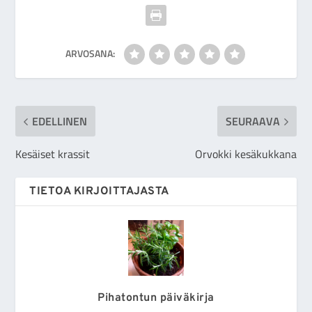
ARVOSANA:
EDELLINEN
SEURAAVA
Kesäiset krassit
Orvokki kesäkukkana
TIETOA KIRJOITTAJASTA
Pihatontun päiväkirja