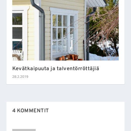
Kevätkaipuuta ja talventörröttäjiä
28.2.2019
4 KOMMENTIT