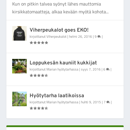
Kun on pitkin talvea syönyt lähes mauttomia
kirsikkatomaatteja, alkaa kevään myötä kohota...
Viherpeukalot goes EKO!
kirjoittanut
Viherpeukalot
|
helmi 26, 2016
|
9
|
Loppukesän kauniit kukkijat
kirjoittanut
Marian hyötytarhassa
|
syys 7, 2016
|
6
|
Hyötytarha laatikoissa
kirjoittanut
Marian hyötytarhassa
|
huhti 9, 2015
|
7
|