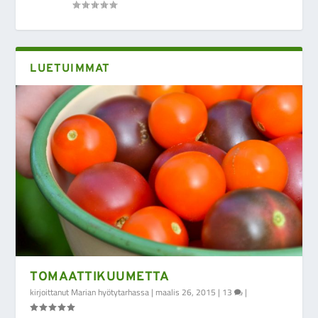
LUETUIMMAT
TOMAATTIKUUMETTA
kirjoittanut
Marian hyötytarhassa
|
maalis 26, 2015
|
13
|