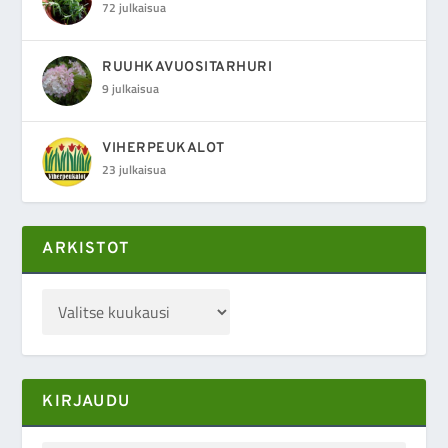
72 julkaisua
RUUHKAVUOSITARHURI
9 julkaisua
VIHERPEUKALOT
23 julkaisua
ARKISTOT
KIRJAUDU